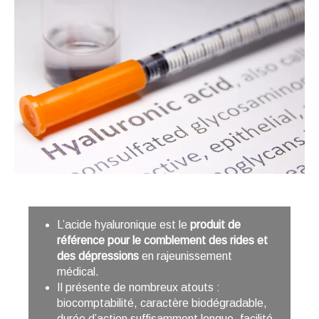
L’acide hyaluronique est le
produit de
référence pour le comblement des rides et
des dépressions
en rajeunissement
médical.
Il présente de nombreux atouts :
biocomptabilité, caractère biodégradable,
durée d’action suffisamment longue, facilité