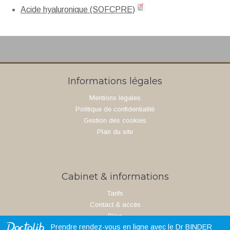
Acide hyaluronique (SOFCPRE)
Informations légales
Mentions légales
Politique de confidentialité
Gestion des cookies
Plan du site
Cabinet & informations
Tarifs
Contact & accès
Blog
Prendre rendez-vous en ligne avec le Dr BINDER
Revue de presse