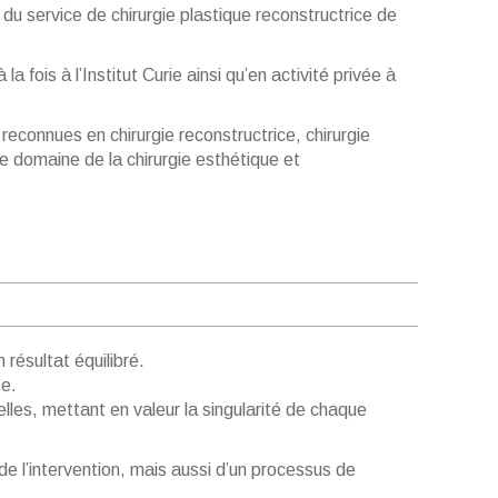
du service de chirurgie plastique reconstructrice de
la fois à l’
Institut Curie
ainsi qu’en activité privée à
econnues en chirurgie reconstructrice, chirurgie
e domaine de la chirurgie esthétique et
 résultat équilibré.
te.
elles, mettant en valeur la singularité de chaque
e l’intervention, mais aussi d’un processus de