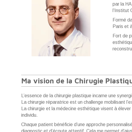
par la HA
l’
Institut 
Formé dan
Paris et 
Fort de p
esthétiqu
reconstru
Ma vision de la Chirugie Plastiq
L’essence de la chirurgie plastique incarne une synergie
La chirurgie réparatrice est un challenge mobilisant l’
La chirurgie et la médecine esthétique visent à élever 
individu.
Chaque patient bénéficie d’une approche personnalisée
diagnostic et d’écoute attentif. Cela me permet d’aju