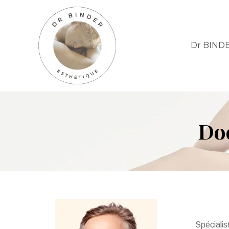
Dr BIND
Do
Spécialis