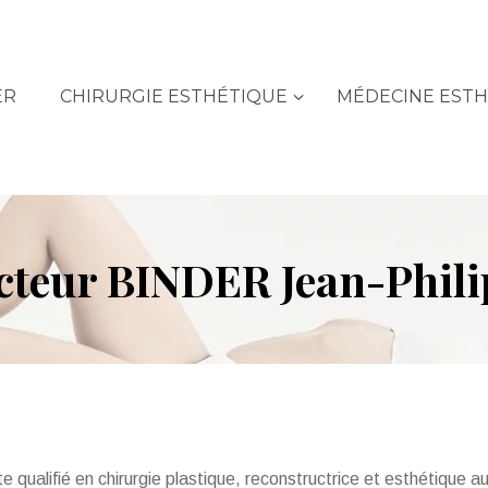
ER
CHIRURGIE ESTHÉTIQUE
MÉDECINE EST
cteur BINDER Jean-Phili
te qualifié en chirurgie plastique, reconstructrice et esthétique 