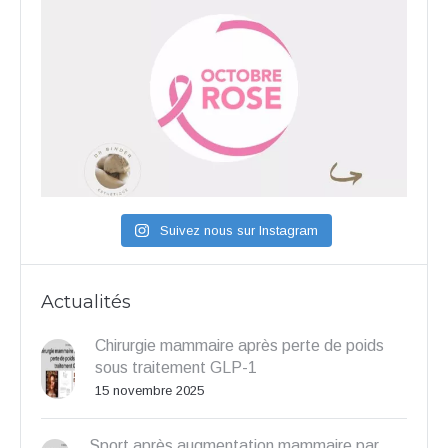
Suivez nous sur Instagram
Actualités
Chirurgie mammaire après perte de poids
sous traitement GLP-1
15 novembre 2025
Sport après augmentation mammaire par