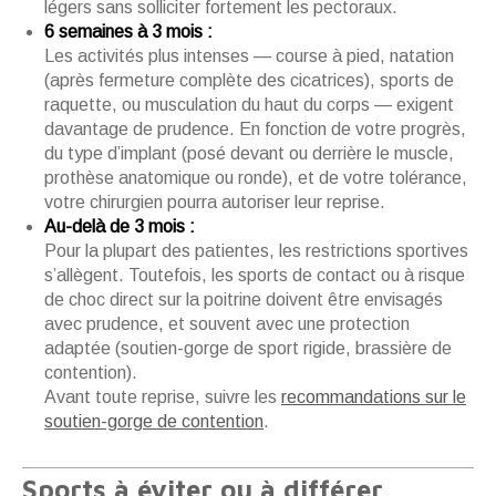
légers sans solliciter fortement les pectoraux.
6 semaines à 3 mois :
Les activités plus intenses — course à pied, natation
(après fermeture complète des cicatrices), sports de
raquette, ou musculation du haut du corps — exigent
davantage de prudence. En fonction de votre progrès,
du type d’implant (posé devant ou derrière le muscle,
prothèse anatomique ou ronde), et de votre tolérance,
votre chirurgien pourra autoriser leur reprise.
Au-delà de 3 mois :
Pour la plupart des patientes, les restrictions sportives
s’allègent. Toutefois, les sports de contact ou à risque
de choc direct sur la poitrine doivent être envisagés
avec prudence, et souvent avec une protection
adaptée (soutien-gorge de sport rigide, brassière de
contention).
Avant toute reprise, suivre les
recommandations sur le
soutien-gorge de contention
.
Sports à éviter ou à différer