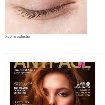
blepharoplastie