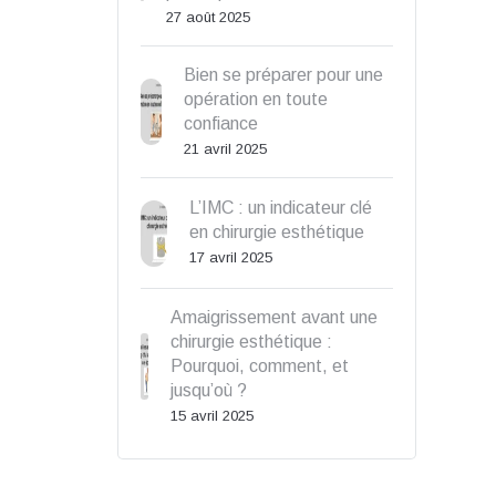
27 août 2025
Bien se préparer pour une
opération en toute
confiance
21 avril 2025
L’IMC : un indicateur clé
en chirurgie esthétique
17 avril 2025
Amaigrissement avant une
chirurgie esthétique :
Pourquoi, comment, et
jusqu’où ?
15 avril 2025