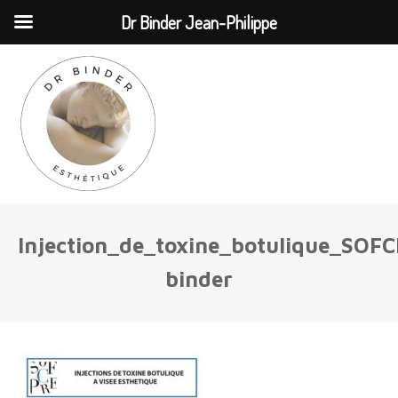
MENU
Dr Binder Jean-Philippe
Injection_de_toxine_botulique_SO
binder