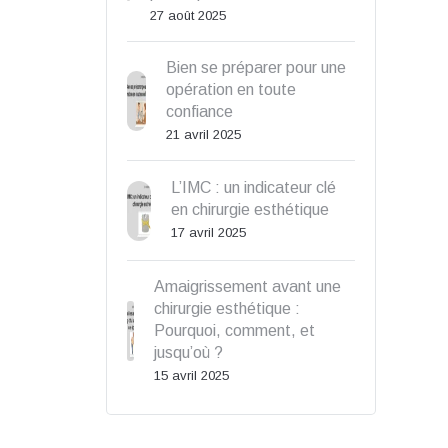
27 août 2025
Bien se préparer pour une
opération en toute
confiance
21 avril 2025
L’IMC : un indicateur clé
en chirurgie esthétique
17 avril 2025
Amaigrissement avant une
chirurgie esthétique :
Pourquoi, comment, et
jusqu’où ?
15 avril 2025