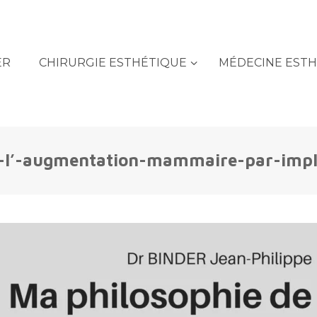
ER
CHIRURGIE ESTHÉTIQUE
MÉDECINE EST
-l’-augmentation-mammaire-par-impl