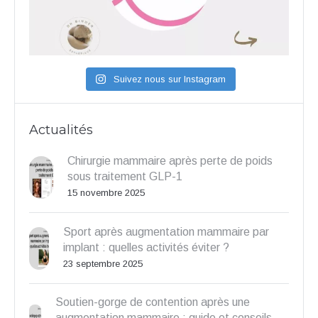
Suivez nous sur Instagram
Actualités
Chirurgie mammaire après perte de poids
sous traitement GLP-1
15 novembre 2025
Sport après augmentation mammaire par
implant : quelles activités éviter ?
23 septembre 2025
Soutien-gorge de contention après une
augmentation mammaire : guide et conseils