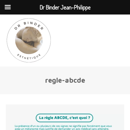
MENU
Dr Binder Jean-Philippe
regle-abcde