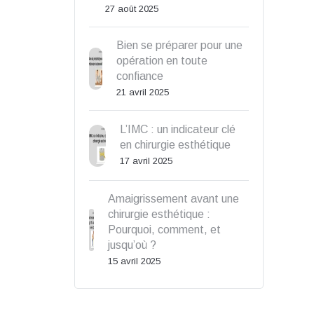
27 août 2025
Bien se préparer pour une
opération en toute
confiance
21 avril 2025
L’IMC : un indicateur clé
en chirurgie esthétique
17 avril 2025
Amaigrissement avant une
chirurgie esthétique :
Pourquoi, comment, et
jusqu’où ?
15 avril 2025