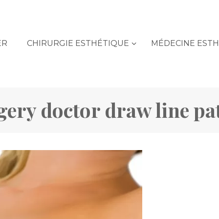
ER
CHIRURGIE ESTHÉTIQUE
MÉDECINE EST
gery doctor draw line pa