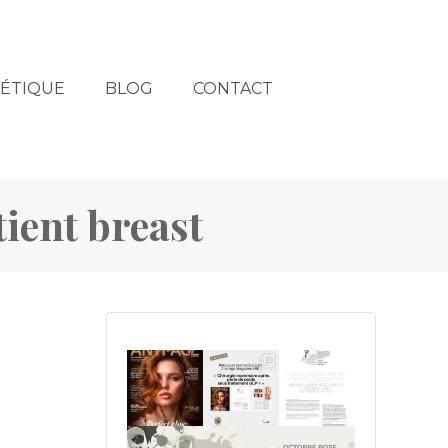
HÉTIQUE
BLOG
CONTACT
tient breast