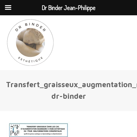
MENU
Dr Binder Jean-Philippe
Transfert_graisseux_augmentatio
dr-binder