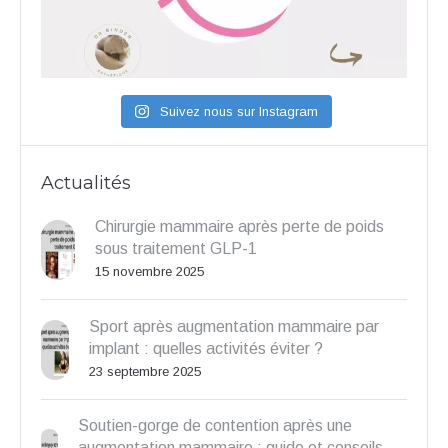
Suivez nous sur Instagram
Actualités
Chirurgie mammaire après perte de poids
sous traitement GLP-1
15 novembre 2025
Sport après augmentation mammaire par
implant : quelles activités éviter ?
23 septembre 2025
Soutien-gorge de contention après une
augmentation mammaire : guide et conseils