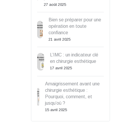
27 août 2025
Bien se préparer pour une
opération en toute
confiance
21 avril 2025
L’IMC : un indicateur clé
en chirurgie esthétique
17 avril 2025
Amaigrissement avant une
chirurgie esthétique :
Pourquoi, comment, et
jusqu’où ?
15 avril 2025