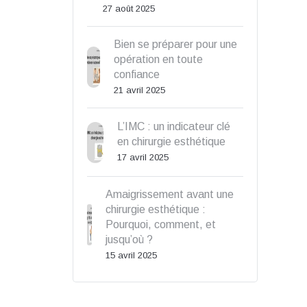
27 août 2025
Bien se préparer pour une
opération en toute
confiance
21 avril 2025
L’IMC : un indicateur clé
en chirurgie esthétique
17 avril 2025
Amaigrissement avant une
chirurgie esthétique :
Pourquoi, comment, et
jusqu’où ?
15 avril 2025