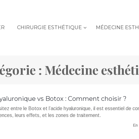
ER
CHIRURGIE ESTHÉTIQUE
MÉDECINE EST
égorie :
Médecine esthét
yaluronique vs Botox : Comment choisir ?
itez entre le Botox et l’acide hyaluronique, il est essentiel de 
rences, leurs effets, et les zones de traitement.
En 