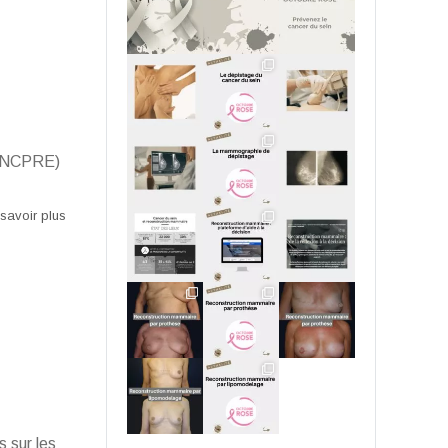
 (SNCPRE)
savoir plus
 sur les