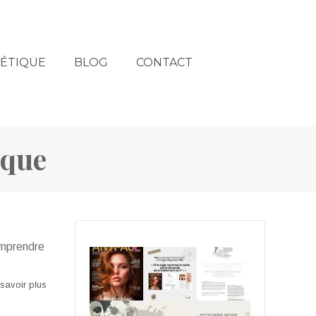
HÉTIQUE
BLOG
CONTACT
ique
comprendre
savoir plus