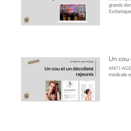
grands dom
Esthétique
Un cou 
ANTI-AGE M
médicale et