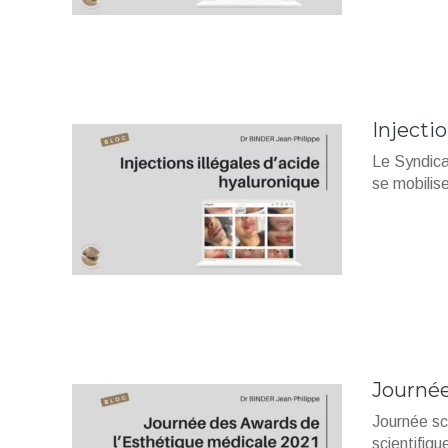
Injecti
Le Syndica
se mobilise
Journée
Journée sc
scientifiq