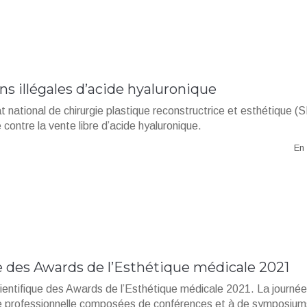
ons illégales d’acide hyaluronique
t national de chirurgie plastique reconstructrice et esthétique
 contre la vente libre d’acide hyaluronique.
En 
 des Awards de l’Esthétique médicale 2021
ientifique des Awards de l’Esthétique médicale 2021. La journée
ue professionnelle composées de conférences et à de symposiums