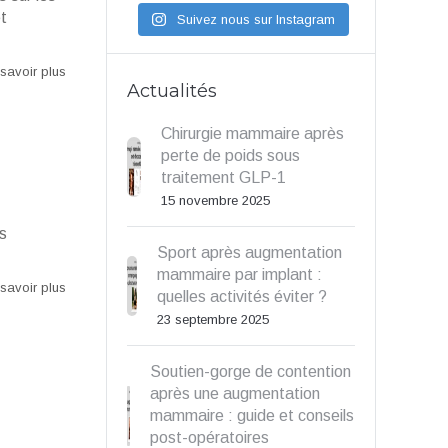
t
Suivez nous sur Instagram
savoir plus
Actualités
Chirurgie mammaire après
perte de poids sous
traitement GLP-1
15 novembre 2025
s
Sport après augmentation
mammaire par implant :
savoir plus
quelles activités éviter ?
23 septembre 2025
Soutien-gorge de contention
après une augmentation
mammaire : guide et conseils
post-opératoires