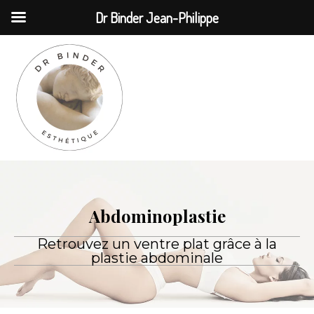
MENU
Dr Binder Jean-Philippe
Abdominoplastie
Retrouvez un ventre plat grâce à la
plastie abdominale