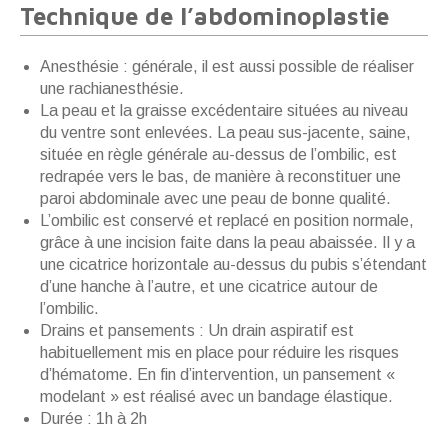
Technique de l’abdominoplastie
Anesthésie : générale, il est aussi possible de réaliser
une rachianesthésie.
La peau et la graisse excédentaire situées au niveau
du ventre sont enlevées. La peau sus-jacente, saine,
située en règle générale au-dessus de l’ombilic, est
redrapée vers le bas, de manière à reconstituer une
paroi abdominale avec une peau de bonne qualité.
L’ombilic est conservé et replacé en position normale,
grâce à une incision faite dans la peau abaissée. Il y a
une cicatrice horizontale au-dessus du pubis s’étendant
d’une hanche à l’autre, et une cicatrice autour de
l’ombilic.
Drains et pansements : Un drain aspiratif est
habituellement mis en place pour réduire les risques
d’hématome. En fin d’intervention, un pansement «
modelant » est réalisé avec un bandage élastique.
Durée : 1h à 2h