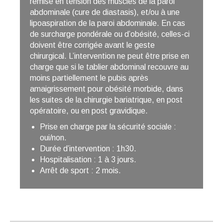
remise en tension des muscles de la paroi
abdominale (cure de diastasis), et/ou à une
lipoaspiration de la paroi abdominale. En cas
de surcharge pondérale ou d’obésité, celles-ci
doivent être corrigée avant le geste
chirurgical. L’intervention ne peut être prise en
charge que si le tablier abdominal recouvre au
moins partiellement le pubis après
amaigrissement pour obésité morbide, dans
les suites de la chirurgie bariatrique, en post
opératoire, ou en post gravidique.
Prise en charge par la sécurité sociale :
oui/non.
Durée d’intervention : 1h30.
Hospitalisation : 1 à 3 jours.
Arrêt de sport : 2 mois.