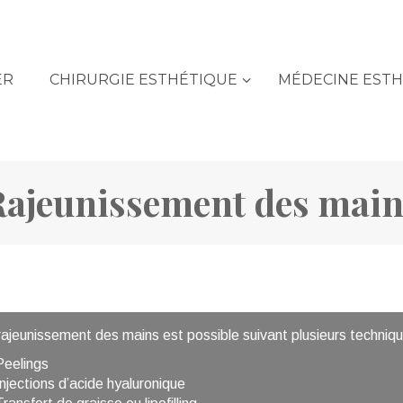
ER
CHIRURGIE ESTHÉTIQUE
MÉDECINE EST
Rajeunissement des main
rajeunissement des mains est possible suivant plusieurs techniqu
Peelings
Injections d’acide hyaluronique