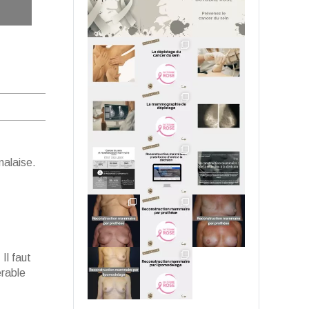
malaise.
Il faut
érable