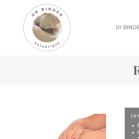
Dr BIND
Le 