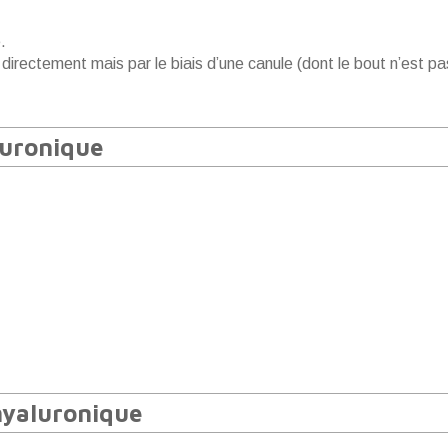
.
directement mais par le biais d’une canule (dont le bout n’est pa
aluronique
 hyaluronique