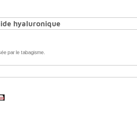
cide hyaluronique
sée par le tabagisme.