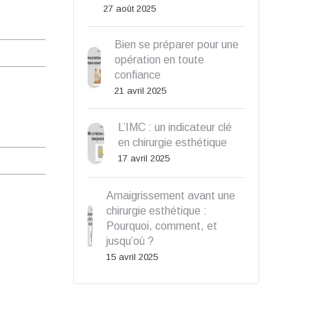
27 août 2025
Bien se préparer pour une
opération en toute
confiance
21 avril 2025
L’IMC : un indicateur clé
en chirurgie esthétique
17 avril 2025
Amaigrissement avant une
chirurgie esthétique :
Pourquoi, comment, et
jusqu’où ?
15 avril 2025