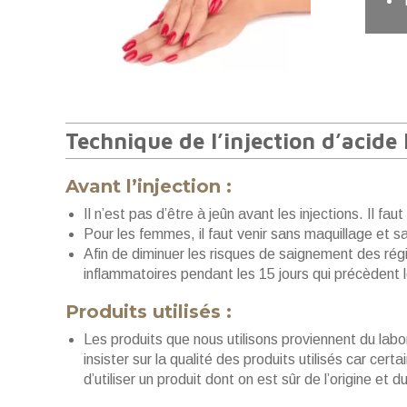
Technique de l’injection d’acide
Avant l’injection :
Il n’est pas d’être à jeûn avant les injections. Il f
Pour les femmes, il faut venir sans maquillage et s
Afin de diminuer les risques de saignement des région
inflammatoires pendant les 15 jours qui précèdent les
Produits utilisés :
Les produits que nous utilisons proviennent du lab
insister sur la qualité des produits utilisés car cer
d’utiliser un produit dont on est sûr de l’origine et d