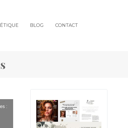
HÉTIQUE
BLOG
CONTACT
s
es :